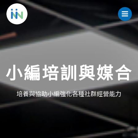
Skip
to
content
小編培訓與媒合
培養與協助小編強化各種社群經營能力