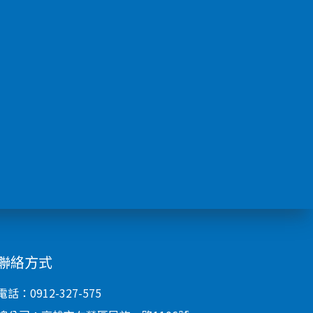
聯絡方式
電話：0912-327-575