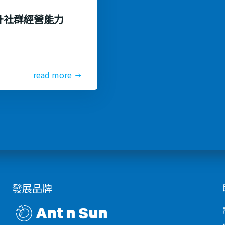
升社群經營能力
read more
發展品牌