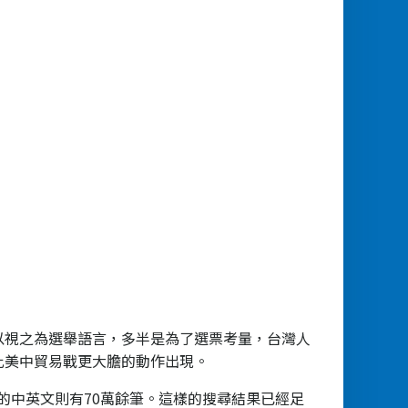
以視之為選舉語言，多半是為了選票考量，台灣人
比美中貿易戰更大膽的動作出現。
普」的中英文則有70萬餘筆。這樣的搜尋結果已經足