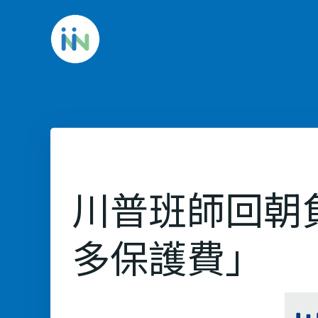
Skip
to
content
川普班師回朝
多保護費」