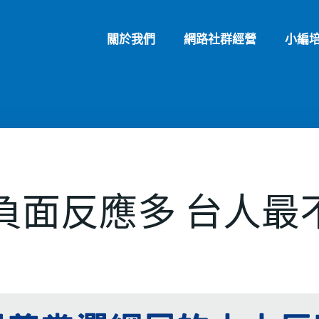
關於我們
網路社群經營
小編
負面反應多 台人最