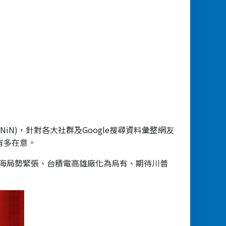
N)，針對各大社群及Google搜尋資料彙整網友
有多在意。
台海局勢緊張、台積電高雄廠化為烏有、期待川普