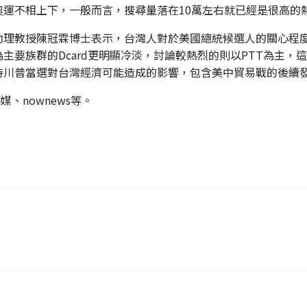
運不相上下，一般而言，搜尋量落在10萬左右就已經是很高的
助理教授陳冠霖博士表示，台灣人對於美國總統候選人的關心程
主要族群的Dcard更明顯冷淡，討論較熱烈的則以PTT為主，
待川普當選對台灣經濟可能造成的影響，包含美中貿易戰的後續
媒、nownews等。
Post
navigati