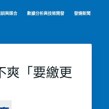
培訓與媒合
數據分析與技術開發
發燒新聞
不爽「要繳更