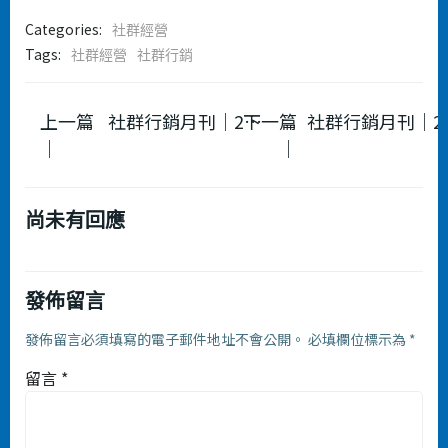
Categories:
社群經營
Tags:
社群經營
社群行銷
Post
Post
上一篇
下一篇
社群行銷月刊｜2025.09月
社群行銷
｜
｜
navigation
navigation
尚未有回應
發佈留言
發佈留言必須填寫的電子郵件地址不會公開。
必填欄位標示為
*
留言
*