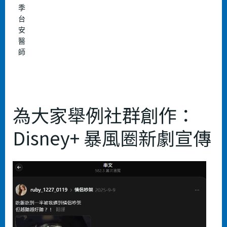
季
台
安
醫
師
為大家舉例社群創作：
Disney+ 暴⾵圈新劇宣傳