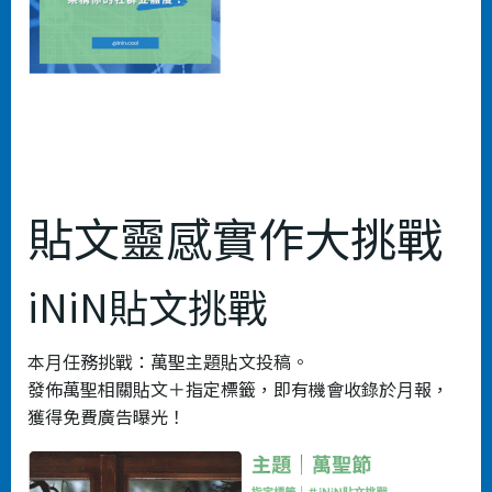
貼文靈感實作大挑戰
iNiN貼文挑戰
本⽉任務挑戰：萬聖主題貼⽂投稿。
發佈萬聖相關貼⽂＋指定標籤，即有機會收錄於⽉報，
獲得免費廣告曝光！