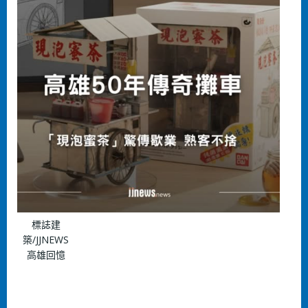
標誌建
築/JJNEWS
⾼雄回憶