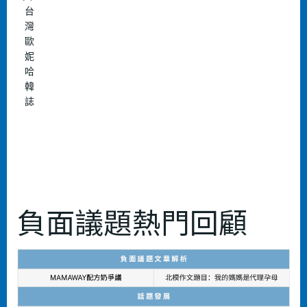
台
灣
歐
妮
哈
韓
誌
負面議題熱門回顧