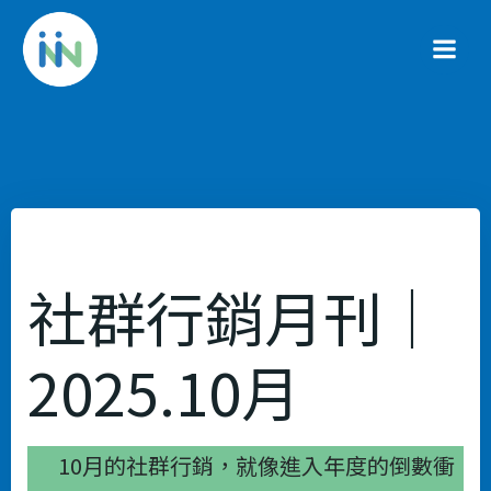
Skip
to
content
社群行銷月刊｜
2025.10月
10月的社群行銷，就像進入年度的倒數衝