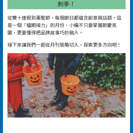
刺季！
從雙十連假到萬聖節，每個節日都蘊含創意與話題。這
是一個「檔期接力」的月份，小編不只要掌握節慶氛
圍，更要懂得把品牌故事巧妙融入。
接下來讓我們一起從月刊策略切入，探索更多方向吧！