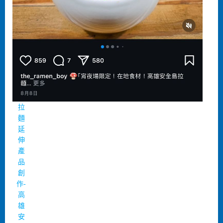
拉
麵
延
伸
產
品
創
作-
高
雄
安