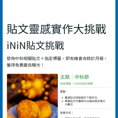
貼文靈感實作大挑戰
iNiN貼文挑戰
發佈中秋相關貼文＋指定標籤，即有機會收錄於月報，
獲得免費廣告曝光！