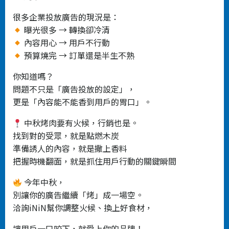
很多企業投放廣告的現況是：
曝光很多 → 轉換卻冷清
內容用心 → 用戶不行動
預算燒完 → 訂單還是半生不熟
你知道嗎？
問題不只是「廣告投放的設定」，
更是「內容能不能香到用戶的胃口」。
中秋烤肉要有火候，行銷也是。
找到對的受眾，就是點燃木炭
準備誘人的內容，就是撒上香料
把握時機翻面，就是抓住用戶行動的關鍵瞬間
今年中秋，
別讓你的廣告繼續「烤」成一場空。
洽詢iNiN幫你調整火候、換上好食材，
讓用戶一口咬下，就愛上你的品牌！