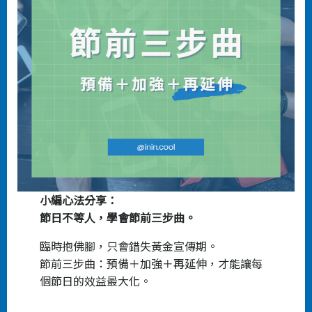
小編心法分享：
節日不等人，學會節前三步曲。
臨時抱佛腳，只會錯失黃金宣傳期。
節前三步曲：預備＋加強＋再延伸，才能讓每
個節日的效益最大化。