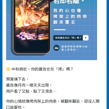
中秋將近，你的廣告也在「烤」嗎？
預算燒下去，
廣告像月亮一樣天天出現，
用戶看了又點、點了又滑走—
你的心情就像烤肉架上的肉串，被翻來翻去，卻沒人開
口說要吃。