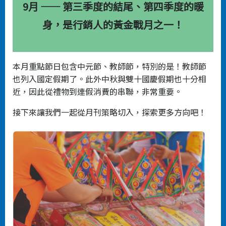
9月 —— 第三季度的結尾、第四季度的暖
身，是行銷人的黃金戰月之一！
本月重點節日包含中元節、教師節，特別的是！教師節
也列入國定假期了。此外中秋與雙十國慶假期也十分相
近，因此從禮物到連假消費的串聯，非常重要。
接下來讓我們一起從月刊策略切入，探索更多方向吧！