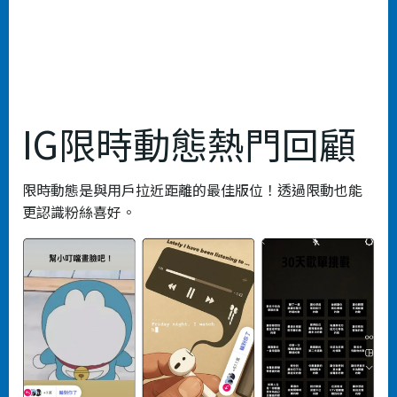
IG限時動態熱門回顧
限時動態是與用戶拉近距離的最佳版位！透過限動也能
更認識粉絲喜好。