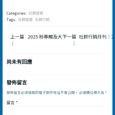
Categories:
社群經營
Tags:
社群經營
社群行銷
Post
Post
上一篇
2025 粉專觸及大崩盤？社群行銷必看的 5 大解法
下一篇
社群行銷
｜
｜
navigation
navigation
尚未有回應
發佈留言
發佈留言必須填寫的電子郵件地址不會公開。
必填欄位標示為
*
留言
*